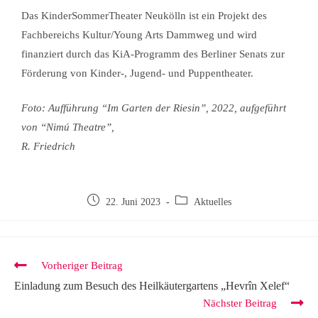
Das KinderSommerTheater Neukölln ist ein Projekt des
Fachbereichs Kultur/Young Arts Dammweg und wird
finanziert durch das KiA-Programm des Berliner Senats zur
Förderung von Kinder-, Jugend- und Puppentheater.
Foto: Aufführung “Im Garten der Riesin”, 2022, aufgeführt
von “Nimú Theatre”,
R. Friedrich
22. Juni 2023
Aktuelles
Vorheriger Beitrag
Einladung zum Besuch des Heilkäutergartens „Hevrîn Xelef“
Nächster Beitrag