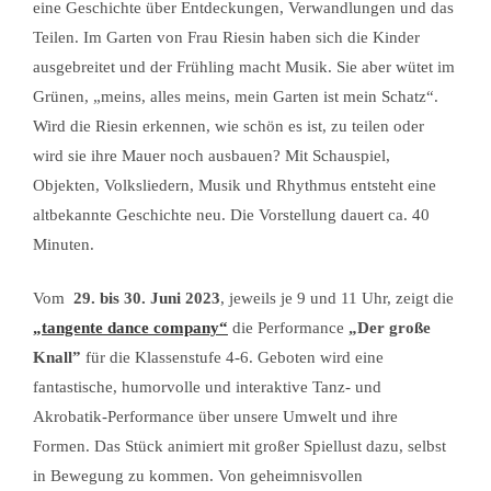
eine Geschichte über Entdeckungen, Verwandlungen und das
Teilen. Im Garten von Frau Riesin haben sich die Kinder
ausgebreitet und der Frühling macht Musik. Sie aber wütet im
Grünen, „meins, alles meins, mein Garten ist mein Schatz“.
Wird die Riesin erkennen, wie schön es ist, zu teilen oder
wird sie ihre Mauer noch ausbauen? Mit Schauspiel,
Objekten, Volksliedern, Musik und Rhythmus entsteht eine
altbekannte Geschichte neu. Die Vorstellung dauert ca. 40
Minuten.
Vom
29. bis 30. Juni 2023
, jeweils je 9 und 11 Uhr, zeigt die
„tangente dance company“
die Performance
„Der große
Knall”
für die Klassenstufe 4-6. Geboten wird eine
fantastische, humorvolle und interaktive Tanz- und
Akrobatik-Performance über unsere Umwelt und ihre
Formen. Das Stück animiert mit großer Spiellust dazu, selbst
in Bewegung zu kommen. Von geheimnisvollen