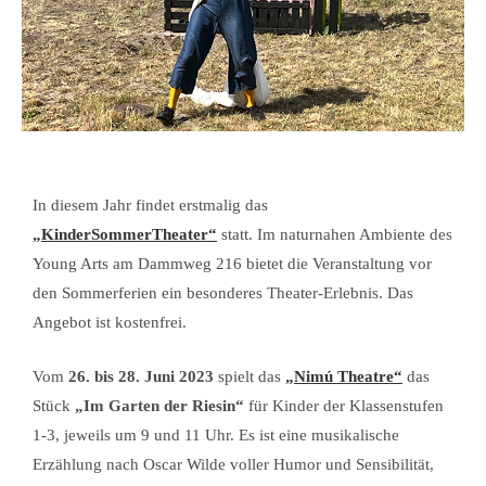
In diesem Jahr findet erstmalig das
„KinderSommerTheater“
statt. Im naturnahen Ambiente des
Young Arts am Dammweg 216 bietet die Veranstaltung vor
den Sommerferien ein besonderes Theater-Erlebnis. Das
Angebot ist kostenfrei.
Vom
26. bis 28. Juni 2023
spielt das
„Nimú Theatre“
das
Stück
„Im Garten der Riesin“
für Kinder der Klassenstufen
1-3, jeweils um 9 und 11 Uhr. Es ist eine musikalische
Erzählung nach Oscar Wilde voller Humor und Sensibilität,