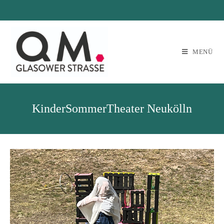
MENÜ
KinderSommerTheater Neukölln