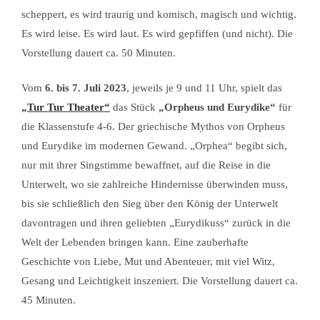
scheppert, es wird traurig und komisch, magisch und wichtig.
Es wird leise. Es wird laut. Es wird gepfiffen (und nicht). Die
Vorstellung dauert ca. 50 Minuten.
Vom
6. bis 7. Juli 2023
, jeweils je 9 und 11 Uhr, spielt das
„Tur Tur Theater“
das Stück
„Orpheus und Eurydike“
für
die Klassenstufe 4-6. Der griechische Mythos von Orpheus
und Eurydike im modernen Gewand. „Orphea“ begibt sich,
nur mit ihrer Singstimme bewaffnet, auf die Reise in die
Unterwelt, wo sie zahlreiche Hindernisse überwinden muss,
bis sie schließlich den Sieg über den König der Unterwelt
davontragen und ihren geliebten „Eurydikuss“ zurück in die
Welt der Lebenden bringen kann. Eine zauberhafte
Geschichte von Liebe, Mut und Abenteuer, mit viel Witz,
Gesang und Leichtigkeit inszeniert. Die Vorstellung dauert ca.
45 Minuten.