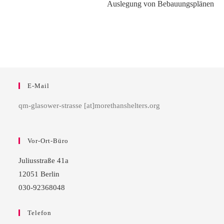
Auslegung von Bebauungsplänen
E-Mail
qm-glasower-strasse [at]morethanshelters.org
Vor-Ort-Büro
Juliusstraße 41a
12051 Berlin
030-92368048
Telefon