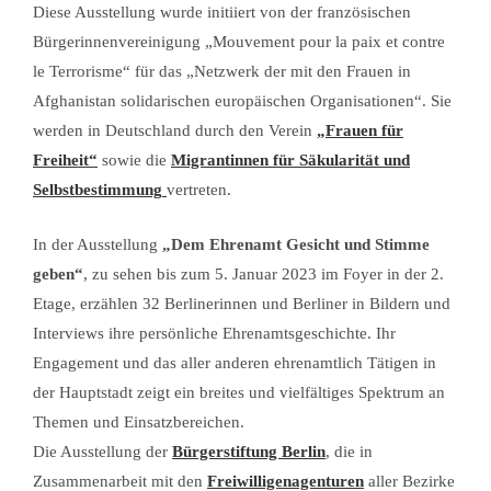
Diese Ausstellung wurde initiiert von der französischen
Bürgerinnenvereinigung „Mouvement pour la paix et contre
le Terrorisme“ für das „Netzwerk der mit den Frauen in
Afghanistan solidarischen europäischen Organisationen“. Sie
werden in Deutschland durch den Verein
„Frauen für
Freiheit“
sowie die
Migrantinnen für Säkularität und
Selbstbestimmung
vertreten.
In der Ausstellung
„Dem Ehrenamt Gesicht und Stimme
geben“
, zu sehen bis zum 5. Januar 2023 im Foyer in der 2.
Etage, erzählen 32 Berlinerinnen und Berliner in Bildern und
Interviews ihre persönliche Ehrenamtsgeschichte. Ihr
Engagement und das aller anderen ehrenamtlich Tätigen in
der Hauptstadt zeigt ein breites und vielfältiges Spektrum an
Themen und Einsatzbereichen.
Die Ausstellung der
Bürgerstiftung Berlin
, die in
Zusammenarbeit mit den
Freiwilligenagenturen
aller Bezirke