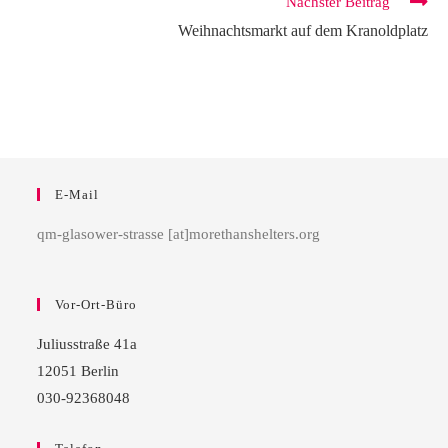
Nächster Beitrag
Weihnachtsmarkt auf dem Kranoldplatz
E-Mail
qm-glasower-strasse [at]morethanshelters.org
Vor-Ort-Büro
Juliusstraße 41a
12051 Berlin
030-92368048