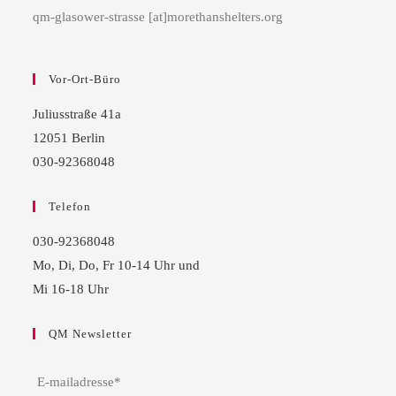
qm-glasower-strasse [at]morethanshelters.org
Vor-Ort-Büro
Juliusstraße 41a
12051 Berlin
030-92368048
Telefon
030-92368048
Mo, Di, Do, Fr 10-14 Uhr und
Mi 16-18 Uhr
QM Newsletter
E-mailadresse*