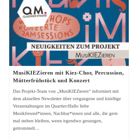
August
MusiKIEZieren mit Kiez-Chor, Percussion,
Mütterfrühstück und Konzert
Das Projekt-Team von „MusiKIEZieren“ informiert mit
dem aktuellen Newsletter über vergangene und künftige
Veranstaltungen im Quartier:Hallo liebe
Musikfreund*innen, Nachbar*innen und alle, die gern
mal stehen bleiben, wenn irgendwo gesungen,
getrommelt…