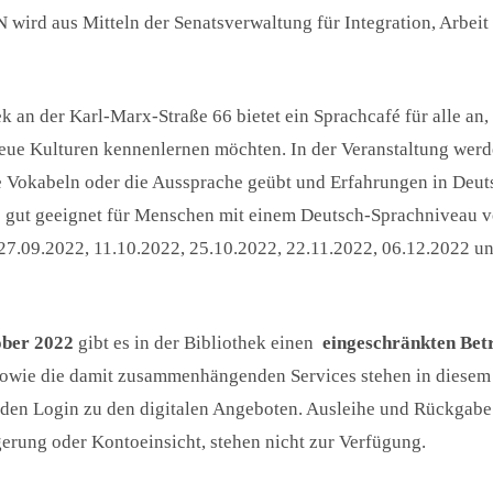
ird aus Mitteln der Senatsverwaltung für Integration, Arbeit 
 an der Karl-Marx-Straße 66 bietet ein Sprachcafé für alle an,
eue Kulturen kennenlernen möchten. In der Veranstaltung werd
Vokabeln oder die Aussprache geübt und Erfahrungen in Deuts
s gut geeignet für Menschen mit einem Deutsch-Sprachniveau v
27.09.2022, 11.10.2022, 25.10.2022, 22.11.2022, 06.12.2022 un
tober 2022
gibt es in der Bibliothek einen
eingeschränkten Bet
owie die damit zusammenhängenden Services stehen in diesem 
h den Login zu den digitalen Angeboten. Ausleihe und Rückgabe
erung oder Kontoeinsicht, stehen nicht zur Verfügung.