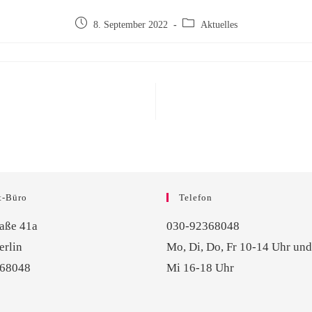
8. September 2022
Aktuelles
t-Büro
Telefon
raße 41a
030-92368048
erlin
Mo, Di, Do, Fr 10-14 Uhr und
368048
Mi 16-18 Uhr