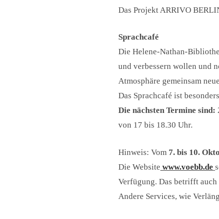
Das Projekt ARRIVO BERLIN w
Sprachcafé
Die Helene-Nathan-Bibliothek
und verbessern wollen und n
Atmosphäre gemeinsam neue 
Das Sprachcafé ist besonder
Die nächsten Termine sind:
von 17 bis 18.30 Uhr.
Hinweis: Vom
7. bis 10. Ok
Die Website
www.voebb.de
s
Verfügung. Das betrifft auc
Andere Services, wie Verläng