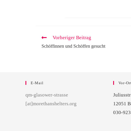
Vorheriger Beitrag
Schöffinnen und Schöffen gesucht
E-Mail
Vor-Or
qm-glasower-strasse
Juliusst
[at]morethanshelters.org
12051 B
030-92