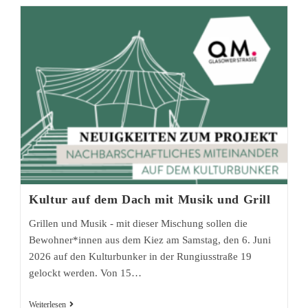
Kultur auf dem Dach mit Musik und Grill
Grillen und Musik - mit dieser Mischung sollen die
Bewohner*innen aus dem Kiez am Samstag, den 6. Juni
2026 auf den Kulturbunker in der Rungiusstraße 19
gelockt werden. Von 15…
Kultur
Weiterlesen