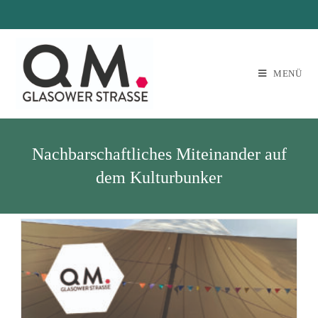
Zum
Inhalt
springen
MENÜ
Nachbarschaftliches Miteinander auf
dem Kulturbunker