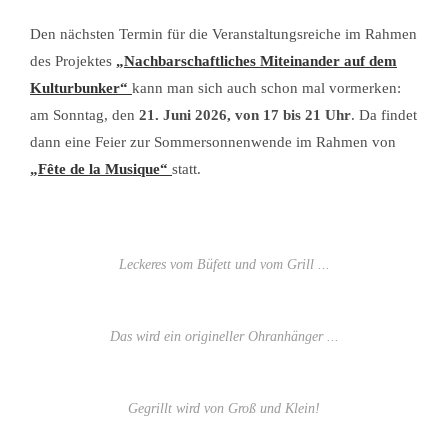
Den nächsten Termin für die Veranstaltungsreiche im Rahmen
des Projektes
„Nachbarschaftliches Miteinander auf dem
Kulturbunker“
kann man sich auch schon mal vormerken:
am Sonntag, den
21. Juni 2026, von 17 bis 21 Uhr
. Da findet
dann eine Feier zur Sommersonnenwende im Rahmen von
„Fête de la Musique“
statt.
Leckeres vom Büfett und vom Grill ...
Das wird ein origineller Ohranhänger ...
Gegrillt wird von Groß und Klein!