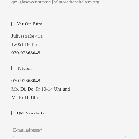
qm-glasower-strasse [at]morethanshelters.org
Vor-Ort-Büro
Juliusstraße 41a
12051 Berlin
030-92368048
Telefon
030-92368048
Mo, Di, Do, Fr 10-14 Uhr und
Mi 16-18 Uhr
QM Newsletter
E-mailadresse*