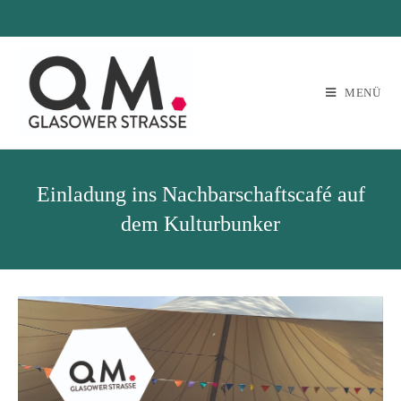
MENÜ
Einladung ins Nachbarschaftscafé auf
dem Kulturbunker