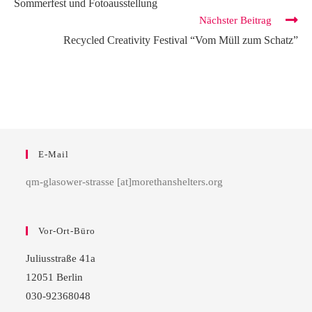
Sommerfest und Fotoausstellung
Nächster Beitrag
Recycled Creativity Festival “Vom Müll zum Schatz”
E-Mail
qm-glasower-strasse [at]morethanshelters.org
Vor-Ort-Büro
Juliusstraße 41a
12051 Berlin
030-92368048