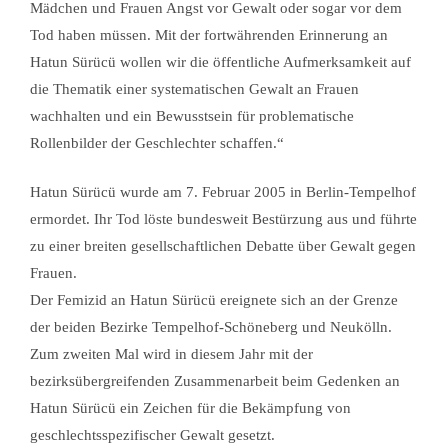
Mädchen und Frauen Angst vor Gewalt oder sogar vor dem
Tod haben müssen. Mit der fortwährenden Erinnerung an
Hatun Sürücü wollen wir die öffentliche Aufmerksamkeit auf
die Thematik einer systematischen Gewalt an Frauen
wachhalten und ein Bewusstsein für problematische
Rollenbilder der Geschlechter schaffen.“
Hatun Sürücü wurde am 7. Februar 2005 in Berlin-Tempelhof
ermordet. Ihr Tod löste bundesweit Bestürzung aus und führte
zu einer breiten gesellschaftlichen Debatte über Gewalt gegen
Frauen.
Der Femizid an Hatun Sürücü ereignete sich an der Grenze
der beiden Bezirke Tempelhof-Schöneberg und Neukölln.
Zum zweiten Mal wird in diesem Jahr mit der
bezirksübergreifenden Zusammenarbeit beim Gedenken an
Hatun Sürücü ein Zeichen für die Bekämpfung von
geschlechtsspezifischer Gewalt gesetzt.