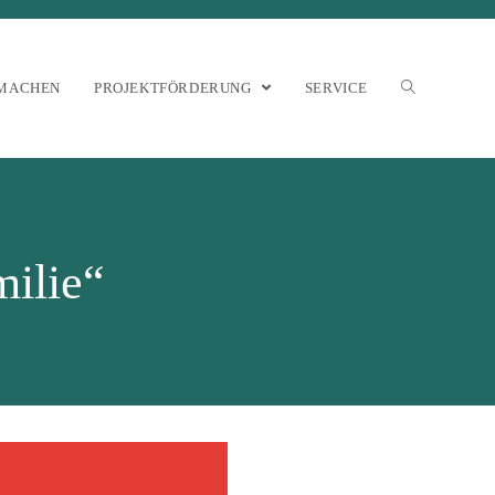
MACHEN
PROJEKTFÖRDERUNG
SERVICE
milie“