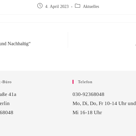
4. April 2023
Aktuelles
und Nachhaltig“
t-Büro
Telefon
raße 41a
030-92368048
erlin
Mo, Di, Do, Fr 10-14 Uhr und
368048
Mi 16-18 Uhr