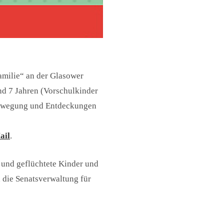
Familie“ an der Glasower
d 7 Jahren (Vorschulkinder
 Bewegung und Entdeckungen
ail
.
 und geflüchtete Kinder und
 die Senatsverwaltung für