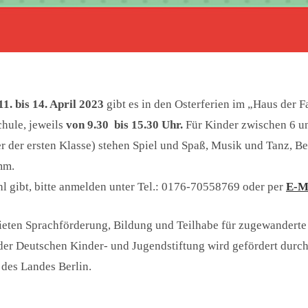
11. bis 14. April 2023
gibt es in den Osterferien im „Haus der 
chule, jeweils
von 9.30
bis 15.30 Uhr.
Für Kinder zwischen 6 un
r der ersten Klasse) stehen Spiel und Spaß, Musik und Tanz,
mm.
hl gibt, bitte anmelden unter Tel.: 0176-70558769 oder per
E-M
bieten Sprachförderung, Bildung und Teilhabe für zugewanderte
er Deutschen Kinder- und Jugendstiftung wird gefördert durch
 des Landes Berlin.