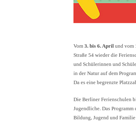
Vom
3. bis 6. April
und vom
Straße 54 wieder die Feriens
und Schülerinnen und Schüle
in der Natur auf dem Progra
Da es eine begrenzte Platzza
Die Berliner Ferienschulen 
Jugendliche. Das Programm d
Bildung, Jugend und Familie