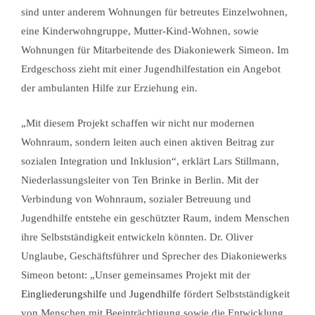
sind unter anderem Wohnungen für betreutes Einzelwohnen,
eine Kinderwohngruppe, Mutter-Kind-Wohnen, sowie
Wohnungen für Mitarbeitende des Diakoniewerk Simeon. Im
Erdgeschoss zieht mit einer Jugendhilfestation ein Angebot
der ambulanten Hilfe zur Erziehung ein.
„Mit diesem Projekt schaffen wir nicht nur modernen
Wohnraum, sondern leiten auch einen aktiven Beitrag zur
sozialen Integration und Inklusion“, erklärt Lars Stillmann,
Niederlassungsleiter von Ten Brinke in Berlin. Mit der
Verbindung von Wohnraum, sozialer Betreuung und
Jugendhilfe entstehe ein geschützter Raum, indem Menschen
ihre Selbstständigkeit entwickeln könnten. Dr. Oliver
Unglaube, Geschäftsführer und Sprecher des Diakoniewerks
Simeon betont: „Unser gemeinsames Projekt mit der
Eingliederungshilfe
und
Jugendhilfe
fördert Selbstständigkeit
von Menschen mit Beeinträchtigung sowie die Entwicklung