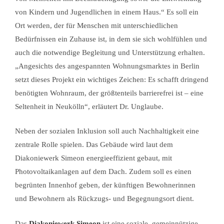
von Kindern und Jugendlichen in einem Haus.“ Es soll ein
Ort werden, der für Menschen mit unterschiedlichen
Bedürfnissen ein Zuhause ist, in dem sie sich wohlfühlen und
auch die notwendige Begleitung und Unterstützung erhalten.
„Angesichts des angespannten Wohnungsmarktes in Berlin
setzt dieses Projekt ein wichtiges Zeichen: Es schafft dringend
benötigten Wohnraum, der größtenteils barrierefrei ist – eine
Seltenheit in Neukölln“, erläutert Dr. Unglaube.
Neben der sozialen Inklusion soll auch Nachhaltigkeit eine
zentrale Rolle spielen. Das Gebäude wird laut dem
Diakoniewerk Simeon energieeffizient gebaut, mit
Photovoltaikanlagen auf dem Dach. Zudem soll es einen
begrünten Innenhof geben, der künftigen Bewohnerinnen
und Bewohnern als Rückzugs- und Begegnungsort dient.
Das
Diakoniewerk Simeon
ist eine soziale, gemeinnützige