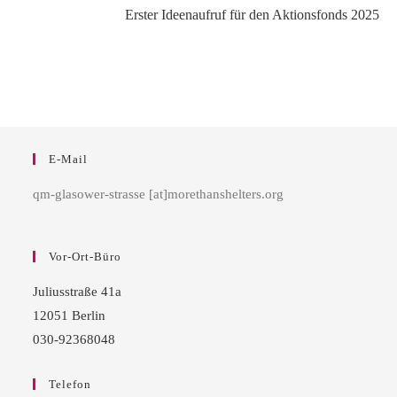
Erster Ideenaufruf für den Aktionsfonds 2025
E-Mail
qm-glasower-strasse [at]morethanshelters.org
Vor-Ort-Büro
Juliusstraße 41a
12051 Berlin
030-92368048
Telefon