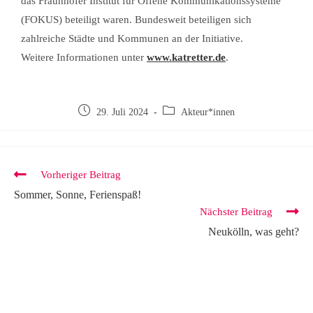
das Fraunhofer Institut für Offene Kommunikationssysteme
(FOKUS) beteiligt waren. Bundesweit beteiligen sich
zahlreiche Städte und Kommunen an der Initiative.
Weitere Informationen unter
www.katretter.de
.
29. Juli 2024
Akteur*innen
Vorheriger Beitrag
Sommer, Sonne, Ferienspaß!
Nächster Beitrag
Neukölln, was geht?