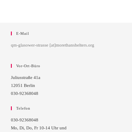
E-Mail
qm-glasower-strasse [at]morethanshelters.org
Vor-Ort-Büro
Juliusstraße 41a
12051 Berlin
030-92368048
Telefon
030-92368048
Mo, Di, Do, Fr 10-14 Uhr und