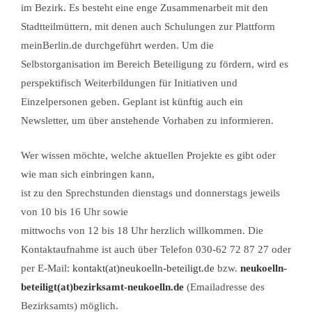
im Bezirk. Es besteht eine enge Zusammenarbeit mit den
Stadtteilmüttern, mit denen auch Schulungen zur Plattform
meinBerlin.de durchgeführt werden. Um die
Selbstorganisation im Bereich Beteiligung zu fördern, wird es
perspektifisch Weiterbildungen für Initiativen und
Einzelpersonen geben. Geplant ist künftig auch ein
Newsletter, um über anstehende Vorhaben zu informieren.
Wer wissen möchte, welche aktuellen Projekte es gibt oder
wie man sich einbringen kann,
ist zu den Sprechstunden dienstags und donnerstags jeweils
von 10 bis 16 Uhr sowie
mittwochs von 12 bis 18 Uhr herzlich willkommen. Die
Kontaktaufnahme ist auch über Telefon 030-62 72 87 27 oder
per E-Mail:
kontakt(at)neukoelln-beteiligt.de
bzw.
neukoelln-
beteiligt(at)bezirksamt-neukoelln.de
(Emailadresse des
Bezirksamts) möglich.