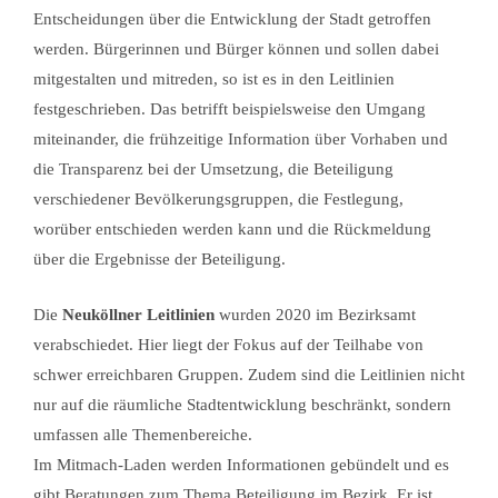
Entscheidungen über die Entwicklung der Stadt getroffen
werden. Bürgerinnen und Bürger können und sollen dabei
mitgestalten und mitreden, so ist es in den Leitlinien
festgeschrieben. Das betrifft beispielsweise den Umgang
miteinander, die frühzeitige Information über Vorhaben und
die Transparenz bei der Umsetzung, die Beteiligung
verschiedener Bevölkerungsgruppen, die Festlegung,
worüber entschieden werden kann und die Rückmeldung
über die Ergebnisse der Beteiligung.
Die
Neuköllner Leitlinien
wurden 2020 im Bezirksamt
verabschiedet. Hier liegt der Fokus auf der Teilhabe von
schwer erreichbaren Gruppen. Zudem sind die Leitlinien nicht
nur auf die räumliche Stadtentwicklung beschränkt, sondern
umfassen alle Themenbereiche.
Im Mitmach-Laden werden Informationen gebündelt und es
gibt Beratungen zum Thema Beteiligung im Bezirk. Er ist