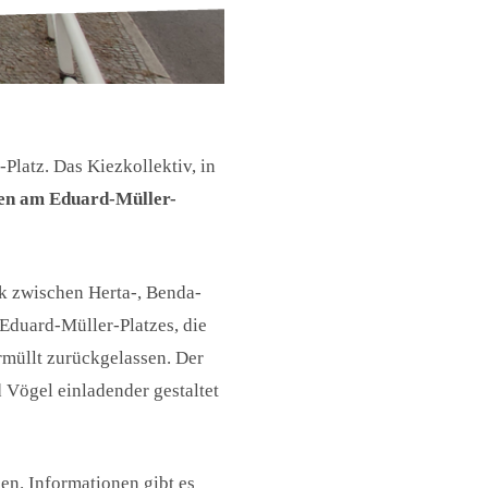
Platz. Das Kiezkollektiv, in
en am Eduard-Müller-
ck zwischen Herta-, Benda-
Eduard-Müller-Platzes, die
müllt zurückgelassen. Der
d Vögel einladender gestaltet
en. Informationen gibt es