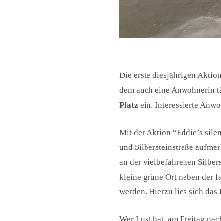
Die erste diesjährigen Aktio
dem auch eine Anwohnerin tät
Platz
ein. Interessierte An
Mit der Aktion “Eddie’s sile
und Silbersteinstraße aufmer
an der vielbefahrenen Silbers
kleine grüne Ort neben der f
werden. Hierzu lies sich das
Wer Lust hat, am Freitag na