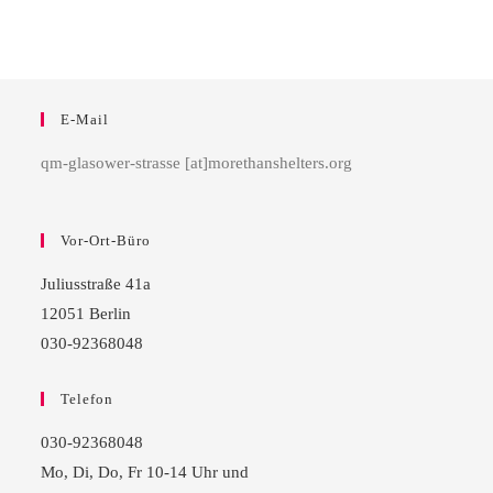
E-Mail
qm-glasower-strasse [at]morethanshelters.org
Vor-Ort-Büro
Juliusstraße 41a
12051 Berlin
030-92368048
Telefon
030-92368048
Mo, Di, Do, Fr 10-14 Uhr und