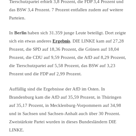
Tierschutzpartei erhielt 3,8 Prozent, die FDP 3,4 Prozent und
das BSW 3,4 Prozent. 7 Prozent entfallen zudem auf weitere
Parteien.
In
Berlin
haben sich 31.359 junge Leute beteiligt. Dort zeigte
sich ein etwas anderes
Ergebnis
. DIE LINKE kam auf 27,28
Prozent, die SPD auf 18,36 Prozent, die Grünen auf 18,04
Prozent, die CDU auf 9,59 Prozent, die AfD auf 8,29 Prozent,
die Tierschutzpartei auf 5,58 Prozent, das BSW auf 3,23
Prozent und die FDP auf 2,99 Prozent.
Auffällig sind die Ergebnisse der AfD im Osten. In
Brandenburg kam die AfD auf 35,59 Prozent, in Thüringen
auf 35,17 Prozent, in Mecklenburg-Vorpommern auf 34,98
und in Sachsen und Sachsen-Anhalt auch über 30 Prozent.
Zweistärkste Partei wurden in dieses Bundesländern DIE
LINKE.