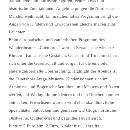
traditionelle und nordische Figuren, Feuershows und
historische Entertainment-Angebote prägen die Nordische
Märchenweihnacht. Ein märchenhaftes Programm bringt die
Augen von Kindern und Erwachsenen gleichermaßen zum
Leuchten.
Beim akrobatischen und zauberhaften Programm des
Wandertheaters „Cocolorus“ werden Erwachsene wieder zu
Kindern. Fantastische Gestalten, Geister und Trolle mischen
sich unter die Gesellschaft und sorgen für die eine oder
andere zauberhafte Überraschung. Highlight des Abends ist
die Feuershow Araga Mysteria. Kinder können sich im
Armbrust- und Bogenschießen üben, mit Messern und Äxten
werfen, auf Wikingerboote klettern und den Drachenhammer
entdecken. Erwachsene werden wohl eher skandinavische
Spezialitäten entdecken und genießen wie Glögi, nordische
Obstweine, Quitten-Met und gegrilltes Feuerfleisch.
Eintritt: 5 Euro/erm. 2 Euro, Kinder bis 6 Jahre frei