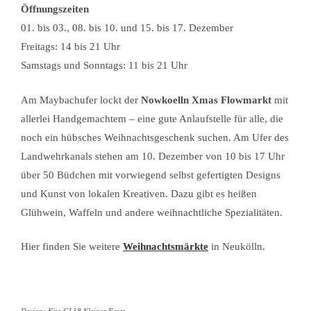
Öffnungszeiten
01. bis 03., 08. bis 10. und 15. bis 17. Dezember
Freitags: 14 bis 21 Uhr
Samstags und Sonntags: 11 bis 21 Uhr
Am Maybachufer lockt der
Nowkoelln Xmas Flowmarkt
mit
allerlei Handgemachtem – eine gute Anlaufstelle für alle, die
noch ein hübsches Weihnachtsgeschenk suchen. Am Ufer des
Landwehrkanals stehen am 10. Dezember von 10 bis 17 Uhr
über 50 Büdchen mit vorwiegend selbst gefertigten Designs
und Kunst von lokalen Kreativen. Dazu gibt es heißen
Glühwein, Waffeln und andere weihnachtliche Spezialitäten.
Hier finden Sie weitere
Weihnachtsmärkte
in Neukölln.