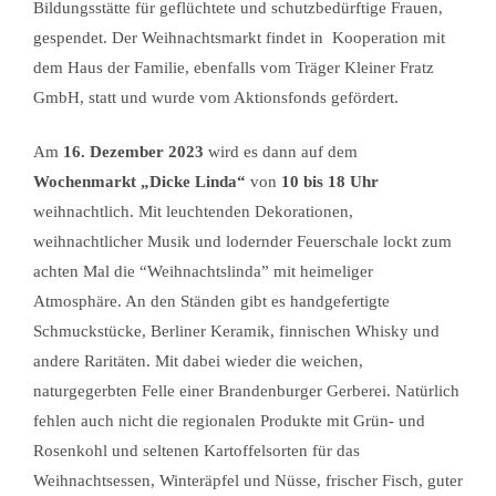
Bildungsstätte für geflüchtete und schutzbedürftige Frauen,
gespendet. Der Weihnachtsmarkt findet in Kooperation mit
dem Haus der Familie, ebenfalls vom Träger Kleiner Fratz
GmbH, statt und wurde vom Aktionsfonds gefördert.
Am
16. Dezember 2023
wird es dann auf dem
Wochenmarkt „Dicke Linda“
von
10 bis 18 Uhr
weihnachtlich. Mit leuchtenden Dekorationen,
weihnachtlicher Musik und lodernder Feuerschale lockt zum
achten Mal die “Weihnachtslinda” mit heimeliger
Atmosphäre. An den Ständen gibt es handgefertigte
Schmuckstücke, Berliner Keramik, finnischen Whisky und
andere Raritäten. Mit dabei wieder die weichen,
naturgegerbten Felle einer Brandenburger Gerberei. Natürlich
fehlen auch nicht die regionalen Produkte mit Grün- und
Rosenkohl und seltenen Kartoffelsorten für das
Weihnachtsessen, Winteräpfel und Nüsse, frischer Fisch, guter