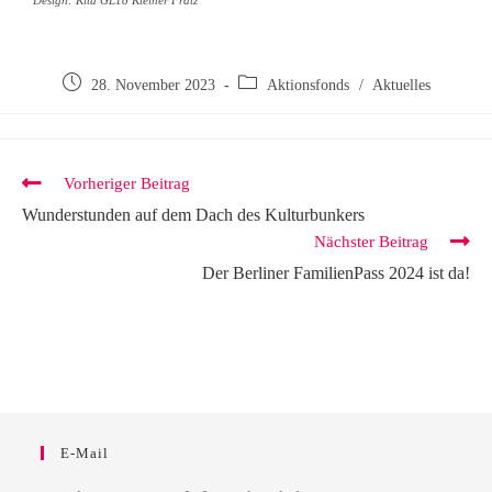
Design: Kita GL18 Kleiner Fratz
28. November 2023
Aktionsfonds
/
Aktuelles
Vorheriger Beitrag
Wunderstunden auf dem Dach des Kulturbunkers
Nächster Beitrag
Der Berliner FamilienPass 2024 ist da!
E-Mail