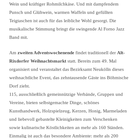
Wein und kräftiger Rohmilchkäse. Und mit dampfendem
Punsch und Glühwein, warmen Waffeln und gefüllten
Teigtaschen ist auch für das leibliche Wohl gesorgt. Die
musikalische Stimmung bringt die swingende Al Forno Jazz
Band mit.
Am
zweiten Adventswochenende
findet traditionell der
Alt-
Rixdorfer Weihnachtsmarkt
statt. Bereits zum 49. Mal
organisiert und veranstaltet das Bezirksamt Neukölln dieses
weihnachtliche Event, das zehntausende Gäste ins Böhmische
Dorf zieht.
115, ausschließlich gemeinnützige Verbände, Gruppen und
Vereine, bieten selbstgemachte Dinge, schönes
Kunsthandwerk, Holzspielzeug, Kerzen, Honig, Marmeladen
und liebevoll gebastelte Kleinigkeiten zum Verschenken
sowie kulinarische Köstlichkeiten an mehr als 160 Ständen.
Einmalig ist auch das besondere Ambiente: mehr als 200