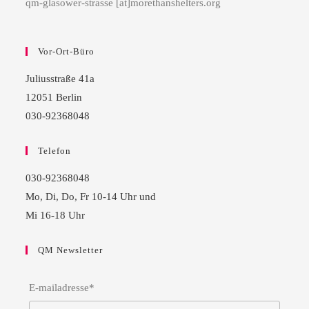
qm-glasower-strasse [at]morethanshelters.org
Vor-Ort-Büro
Juliusstraße 41a
12051 Berlin
030-92368048
Telefon
030-92368048
Mo, Di, Do, Fr 10-14 Uhr und
Mi 16-18 Uhr
QM Newsletter
E-mailadresse*