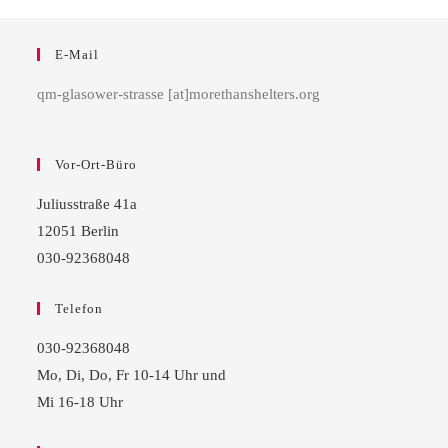
E-Mail
qm-glasower-strasse [at]morethanshelters.org
Vor-Ort-Büro
Juliusstraße 41a
12051 Berlin
030-92368048
Telefon
030-92368048
Mo, Di, Do, Fr 10-14 Uhr und
Mi 16-18 Uhr