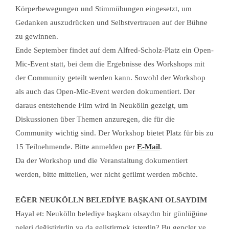
Körperbewegungen und Stimmübungen eingesetzt, um
Gedanken auszudrücken und Selbstvertrauen auf der Bühne
zu gewinnen.
Ende September findet auf dem Alfred-Scholz-Platz ein Open-
Mic-Event statt, bei dem die Ergebnisse des Workshops mit
der Community geteilt werden kann. Sowohl der Workshop
als auch das Open-Mic-Event werden dokumentiert. Der
daraus entstehende Film wird in Neukölln gezeigt, um
Diskussionen über Themen anzuregen, die für die
Community wichtig sind. Der Workshop bietet Platz für bis zu
15 Teilnehmende. Bitte anmelden per
E-Mail
.
Da der Workshop und die Veranstaltung dokumentiert
werden, bitte mitteilen, wer nicht gefilmt werden möchte.
EĞER NEUKÖLLN BELEDİYE BAŞKANI OLSAYDIM
Hayal et: Neukölln belediye başkanı olsaydın bir günlüğüne
neleri değiştirirdin ya da geliştirmek isterdin? Bu gençler ve