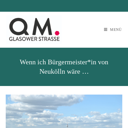
MENÜ
Wenn ich Bürgermeister*in von
Neukölln wäre …