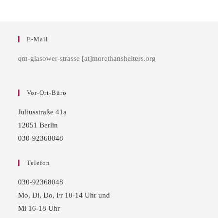
E-Mail
qm-glasower-strasse [at]morethanshelters.org
Vor-Ort-Büro
Juliusstraße 41a
12051 Berlin
030-92368048
Telefon
030-92368048
Mo, Di, Do, Fr 10-14 Uhr und
Mi 16-18 Uhr