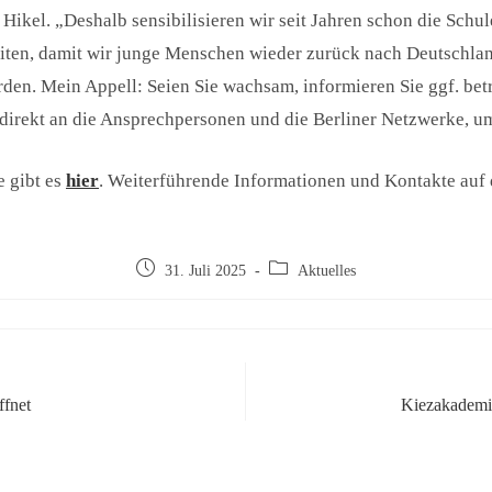
Hikel. „Deshalb sensibilisieren wir seit Jahren schon die Schu
ten, damit wir junge Menschen wieder zurück nach Deutschlan
rden. Mein Appell: Seien Sie wachsam, informieren Sie ggf. be
 direkt an die Ansprechpersonen und die Berliner Netzwerke, um
 gibt es
hier
. Weiterführende Informationen und Kontakte auf
31. Juli 2025
Aktuelles
ffnet
Kiezakademie