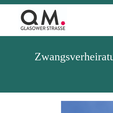
Zwangsverheirat