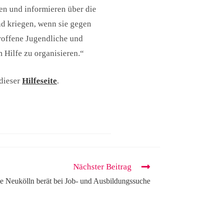
len und informieren über die
d kriegen, wenn sie gegen
troffene Jugendliche und
 Hilfe zu organisieren.“
 dieser
Hilfeseite
.
Nächster Beitrag
 Neukölln berät bei Job- und Ausbildungssuche