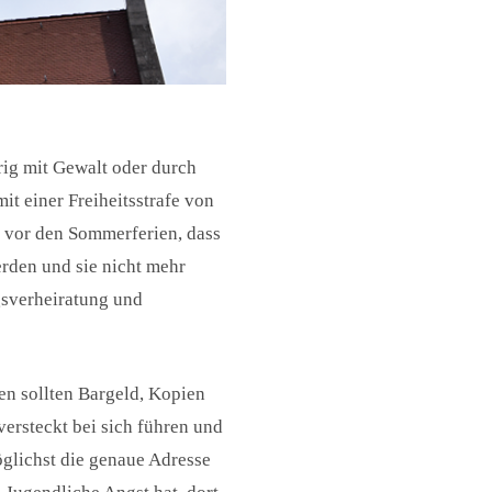
rig mit Gewalt oder durch
t einer Freiheitsstrafe von
rs vor den Sommerferien, dass
erden und sie nicht mehr
gsverheiratung und
en sollten Bargeld, Kopien
ersteckt bei sich führen und
möglichst die genaue Adresse