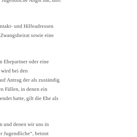
e Jugendliche Angst hat, dort
ntakt- und Hilfeadressen
i Zwangsheirat sowie eine
n Ehepartner oder eine
 wird bei den
auf Antrag der als zuständig
n Fällen, in denen ein
det hatte, gilt die Ehe als
n und denen wir uns in
er Jugendliche“, betont