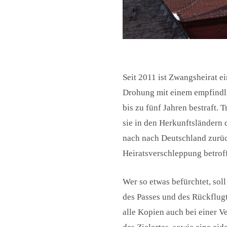
Seit 2011 ist Zwangsheirat e
Drohung mit einem empfindlic
bis zu fünf Jahren bestraft.
sie in den Herkunftsländern 
nach nach Deutschland zurüc
Heiratsverschleppung betrof
Wer so etwas befürchtet, sol
des Passes und des Rückflugt
alle Kopien auch bei einer V