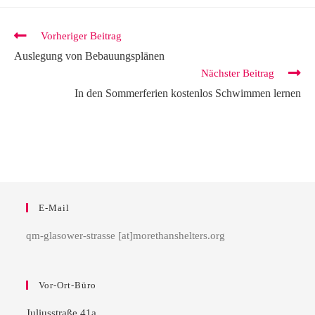
Vorheriger Beitrag
Auslegung von Bebauungsplänen
Nächster Beitrag
In den Sommerferien kostenlos Schwimmen lernen
E-Mail
qm-glasower-strasse [at]morethanshelters.org
Vor-Ort-Büro
Juliusstraße 41a