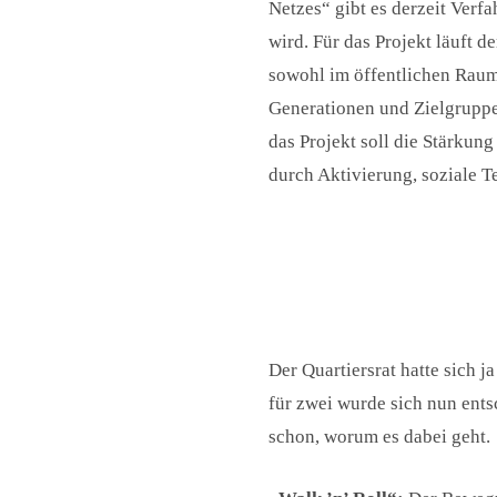
Netzes“ gibt es derzeit Verf
wird. Für das Projekt läuft d
sowohl im öffentlichen Raum
Generationen und Zielgrupp
das Projekt soll die Stärku
durch Aktivierung, soziale T
Der Quartiersrat hatte sich 
für zwei wurde sich nun ent
schon, worum es dabei geht.