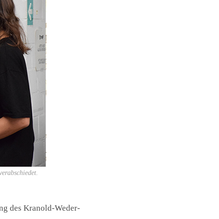
verabschiedet.
ung des Kranold-Weder-