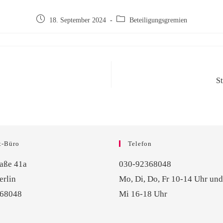
18. September 2024
Beteiligungsgremien
St
t-Büro
Telefon
raße 41a
030-92368048
erlin
Mo, Di, Do, Fr 10-14 Uhr und
368048
Mi 16-18 Uhr