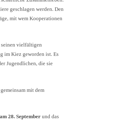
iere geschlagen werden.
Den
hläge, mit wem Kooperationen
seinen vielfältigen
ng im Kiez geworden ist. Es
er Jugendlichen, die sie
rd gemeinsam mit dem
 am 28. September
und das