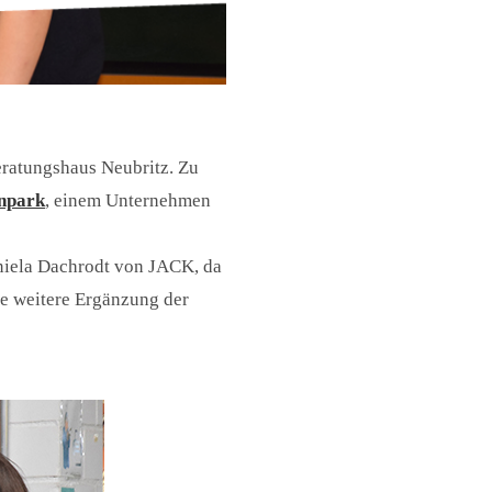
eratungshaus Neubritz. Zu
npark
, einem Unternehmen
niela Dachrodt von JACK, da
ne weitere Ergänzung der