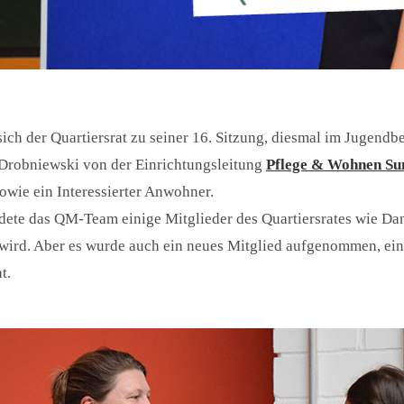
ich der Quartiersrat zu seiner 16. Sitzung, diesmal im Jugendb
Drobniewski von der Einrichtungsleitung
Pflege & Wohnen Su
sowie ein Interessierter Anwohner.
dete das QM-Team einige Mitglieder des Quartiersrates wie Da
 wird. Aber es wurde auch ein neues Mitglied aufgenommen, ei
t.