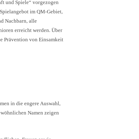
aft und Spiele“ vorgezogen
es Spielangebot im QM-Gebiet,
nd Nachbarn, alle
nioren erreicht werden. Über
ie Prävention von Einsamkeit
kamen in die engere Auswahl,
gewöhnlichen Namen zeigen