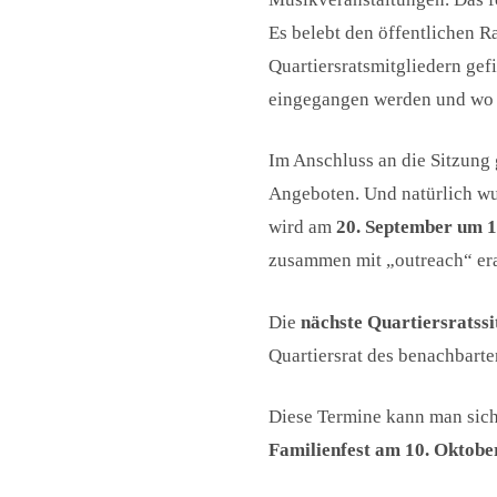
Es belebt den öffentlichen 
Quartiersratsmitgliedern ge
eingegangen werden und wo V
Im Anschluss an die Sitzung 
Angeboten. Und natürlich wur
wird am
20. September um 
zusammen mit „outreach“ era
Die
nächste Quartiersratss
Quartiersrat des benachbart
Diese Termine kann man sic
Familienfest am 10. Oktobe