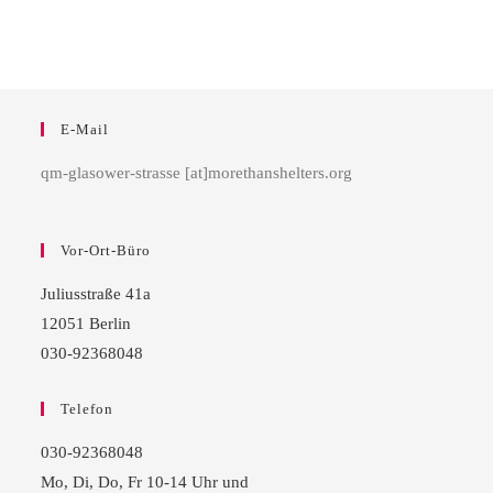
E-Mail
qm-glasower-strasse [at]morethanshelters.org
Vor-Ort-Büro
Juliusstraße 41a
12051 Berlin
030-92368048
Telefon
030-92368048
Mo, Di, Do, Fr 10-14 Uhr und