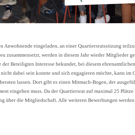
 Anwohnende eingeladen, an einer Quartiersratssitzung teilz
 neu zusammensetzt, werden in diesem Jahr wieder Mitglieder g
der Beteiligten Interesse bekundet, bei diesem ehrenamtlich
nicht dabei sein konnte und sich engagieren möchte, kann im 
eraten lassen. Dort gibt es einen Mitmach-Bogen,
der ausgefül
t eingehen muss. Da der Quartiersrat auf maximal 25 Plätze b
 über die Mitgliedschaft. Alle weiteren Bewerbungen werden 