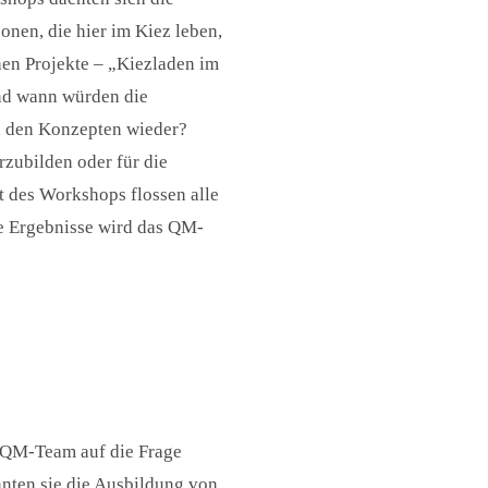
onen, die hier im Kiez leben,
hen Projekte – „Kiezladen im
nd wann würden die
n den Konzepten wieder?
zubilden oder für die
t des Workshops flossen alle
ie Ergebnisse wird das QM-
s QM-Team auf die Frage
nnten sie die Ausbildung von