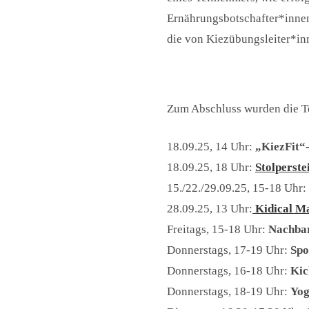
Ernährungsbotschafter*inne
die von Kiezübungsleiter*in
Zum Abschluss wurden die Te
18.09.25, 14 Uhr:
„KiezFit“-
18.09.25, 18 Uhr:
Stolperste
15./22./29.09.25, 15-18 Uhr:
28.09.25, 13 Uhr:
Kidical M
Freitags, 15-18 Uhr:
Nachbar
Donnerstags, 17-19 Uhr:
Spo
Donnerstags, 16-18 Uhr:
Kic
Donnerstags, 18-19 Uhr:
Yog