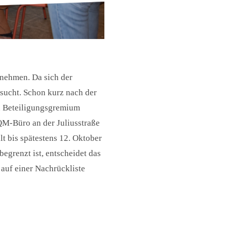
unehmen. Da sich der
esucht. Schon kurz nach der
en Beteiligungsgremium
QM-Büro an der Juliusstraße
lt bis spätestens 12. Oktober
egrenzt ist, entscheidet das
auf einer Nachrückliste