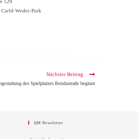
ße 129
, Carld-Weder-Park
Nächster Beitrag
gestaltung des Spielplatzes Bendastraße beginnt
QM Newsletter