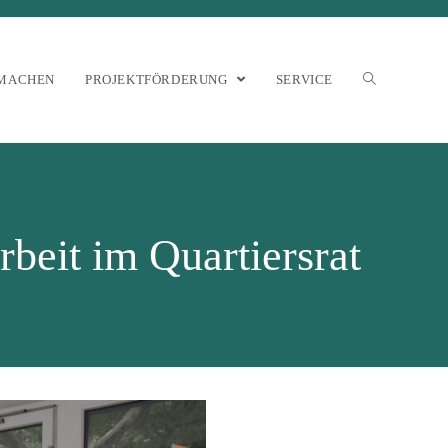
MACHEN
PROJEKTFÖRDERUNG
SERVICE
beit im Quartiersrat