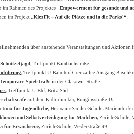
n im Rahmen des Projektes
„Empowerment für gesunde und na
nen im Projekt
„KiezFit – Auf die Plätze und in die Parks!“
.
ilnehmenden über anstehende Veranstaltungen und Aktionen i
Schnitzeljagd
, Treffpunkt Bambachstraße
inführung
, Treffpunkt U-Bahnhof Grenzallee Ausgang Buschkr
Temporäre Spielstraße
in der Glasower Straße
ass
, Treffpunkt U-Bhf. Britz-Süd
schaftscafé
auf dem Kulturbunker, Rungiusstraße 19
rtmix für Jugendliche
, Hermann-Sander-Schule, Mariendorfe
kboxen und Selbstverteidigung für Mädchen
, Zürich-Schule,
a für Erwachsene
, Zürich-Schule, Wederstraße 49