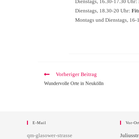
Dienstags, 16.30-17.30 Uhr:
Dienstags, 18.30-20 Uhr:
Fit
Montags und Dienstags, 16-
Vorheriger Beitrag
Wundervolle Orte in Neukölln
E-Mail
Vor-Or
qm-glasower-strasse
Juliusst