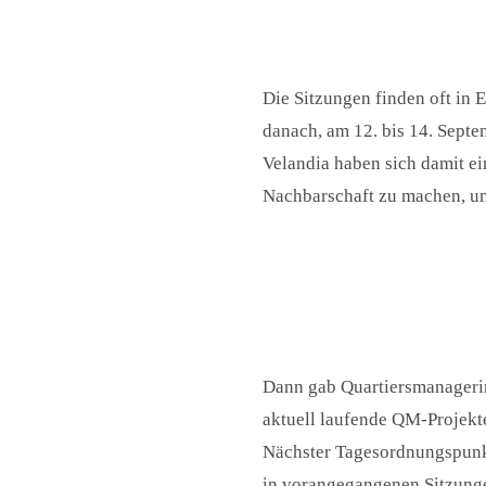
Die Sitzungen finden oft in E
danach, am 12. bis 14. Septe
Velandia haben sich damit ein
Nachbarschaft zu machen, un
Dann gab Quartiersmanagerin 
aktuell laufende QM-Projekte
Nächster Tagesordnungspunkt
in vorangegangenen Sitzung