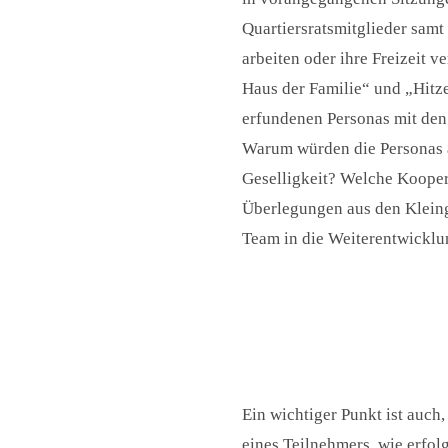
Quartiersratsmitglieder samt 
arbeiten oder ihre Freizeit 
Haus der Familie“ und „Hit
erfundenen Personas mit de
Warum würden die Personas a
Geselligkeit? Welche Kooper
Überlegungen aus den Kleing
Team in die Weiterentwicklu
Ein wichtiger Punkt ist auch
eines Teilnehmers, wie erfol