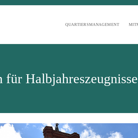
QUARTIERSMANAGEMENT
MIT
 für Halbjahreszeugnisse 