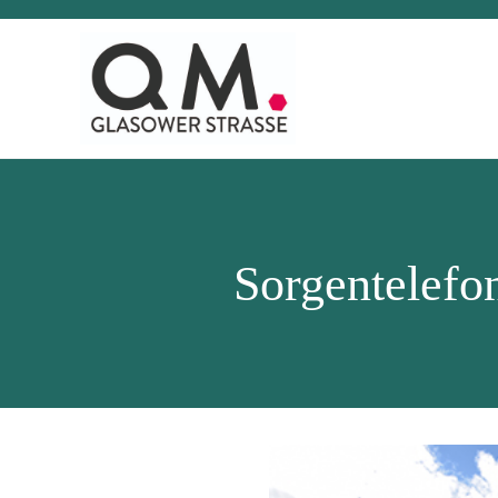
Sorgentelefon